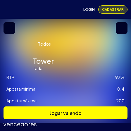
LOGIN
CADASTRAR
Todos
Tower
Tada
RTP
97%
Aposta mínima
0.4
Aposta máxima
200
Jogar valendo
Vencedores