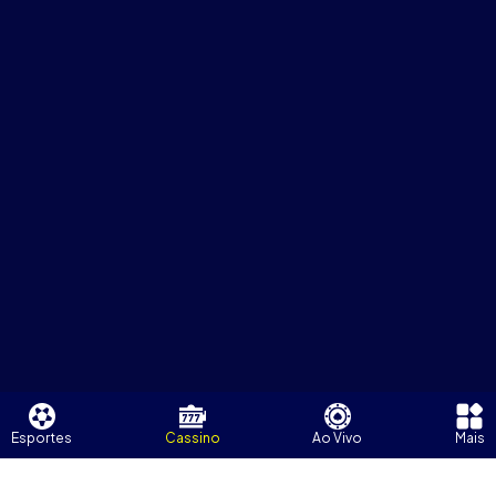
Esportes
Cassino
Ao Vivo
Mais