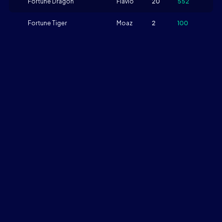
Fortune Dragon
Flavio
20
552
Fortune Tiger
Moaz
2
100