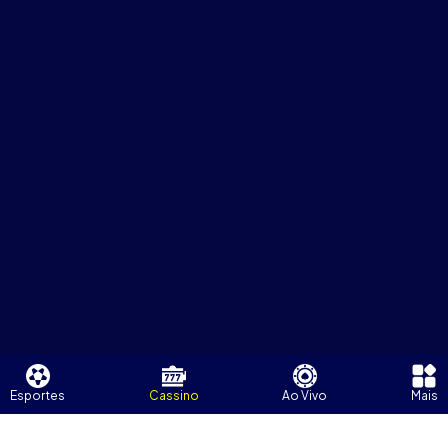
Esportes
Cassino
Ao Vivo
Mais