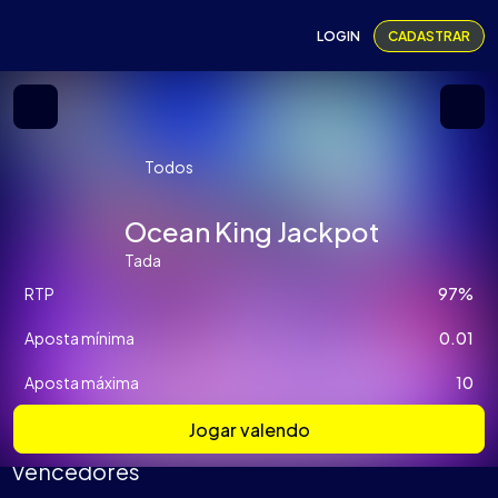
LOGIN
CADASTRAR
Todos
Ocean King Jackpot
Tada
RTP
97%
Aposta mínima
0.01
Aposta máxima
10
Jogar valendo
Vencedores