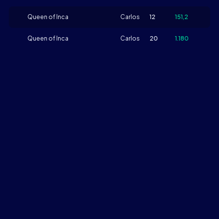
Queen of Inca
Carlos
12
151,2
Queen of Inca
Carlos
20
1.180