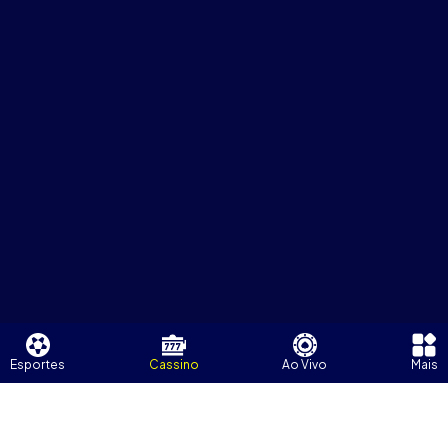
Esportes
Cassino
Ao Vivo
Mais