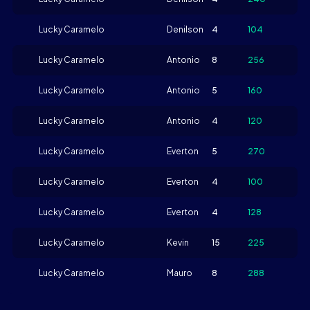
Lucky Caramelo
Denilson
4
104
Lucky Caramelo
Antonio
8
256
Lucky Caramelo
Antonio
5
160
Lucky Caramelo
Antonio
4
120
Lucky Caramelo
Everton
5
270
Lucky Caramelo
Everton
4
100
Lucky Caramelo
Everton
4
128
Lucky Caramelo
Kevin
15
225
Lucky Caramelo
Mauro
8
288