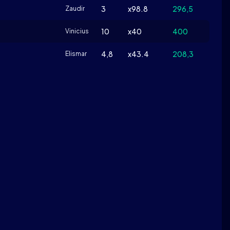
3
x98.8
296,5
Zaudir
10
x40
400
Vinicius
4,8
x43.4
208,3
Elismar