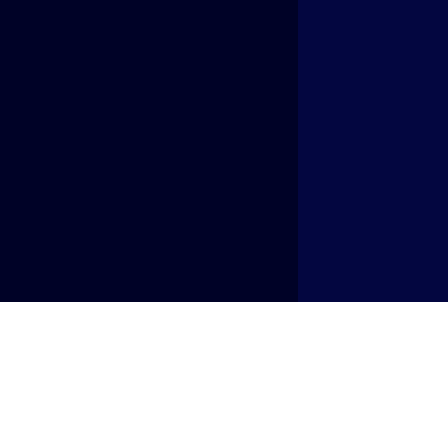
Licença
Informações
Ginga.bet.br é operada pela Jogo
Principal Ltda., inscrita no CNPJ/MF
Promoções