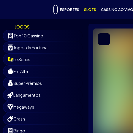
ESPORTES
SLOTS
CASSINO AO VIV
JOGOS
Top 10 Cassino
Jogos da Fortuna
Le Series
Em Alta
Super Prêmios
Lançamentos
Megaways
Crash
Bingo