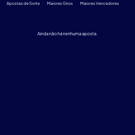
Apostas de Sorte
Maiores Giros
Maiores Vencedores
Ainda não há nenhuma aposta.