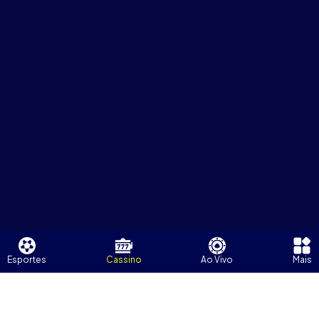
Esportes
Cassino
Ao Vivo
Mais