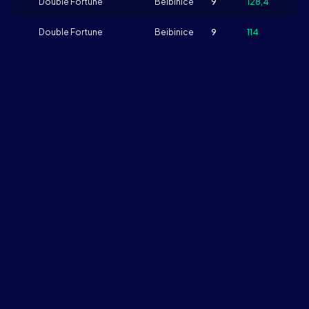
Double Fortune
Beibinice
9
128,4
Double Fortune
Beibinice
9
114