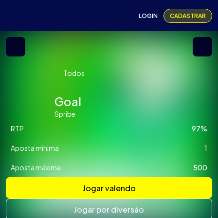
LOGIN
CADASTRAR
Todos
Goal
Spribe
RTP
97%
Aposta mínima
1
Aposta máxima
500
Jogar valendo
Jogar por diversão