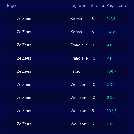
Jogo
Jogador
Aposta
Pagamento
Ze Zeus
Kelvyn
3
141,6
Ze Zeus
Kelvyn
3
141,6
Ze Zeus
Francielle
10
411
Ze Zeus
Francielle
10
411
Ze Zeus
Fabio
1
108,7
Ze Zeus
Wellison
10
304
Ze Zeus
Wellison
10
304
Ze Zeus
Wellison
5
102,5
Ze Zeus
Wellison
5
102,5