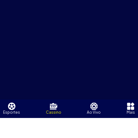
Esportes
Cassino
Ao Vivo
Mais