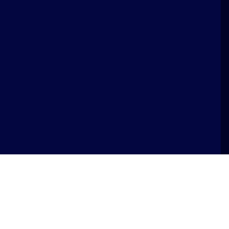
Suporte
Pagamentos
suporte@ginga.bet.br