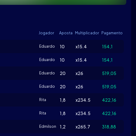
Jogador
Aposta
Multiplicador
Pagamento
10
x15.4
154,1
Eduardo
10
x15.4
154,1
Eduardo
20
x26
519,05
Eduardo
20
x26
519,05
Eduardo
1,8
x234.5
422,16
Rita
1,8
x234.5
422,16
Rita
1,2
x265.7
318,88
Edmilson