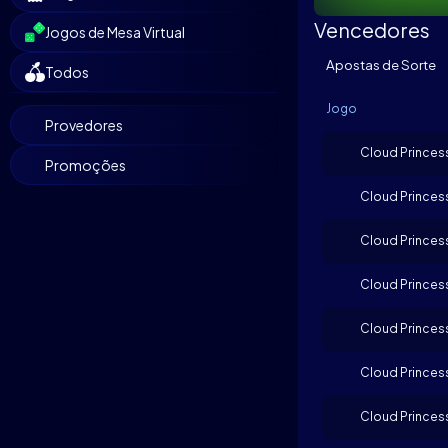
Vencedores
Jogos de Mesa Virtual
Apostas de Sorte
Todos
Jogo
Provedores
Cloud Princes
Promoções
Cloud Princes
Cloud Princes
Cloud Princes
Cloud Princes
Cloud Princes
Cloud Princes