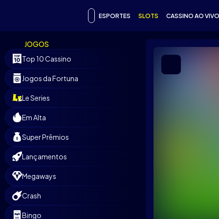
ESPORTES
SLOTS
CASSINO AO VIV
JOGOS
Top 10 Cassino
Jogos da Fortuna
Le Series
Em Alta
Super Prêmios
Lançamentos
Megaways
Crash
Bingo