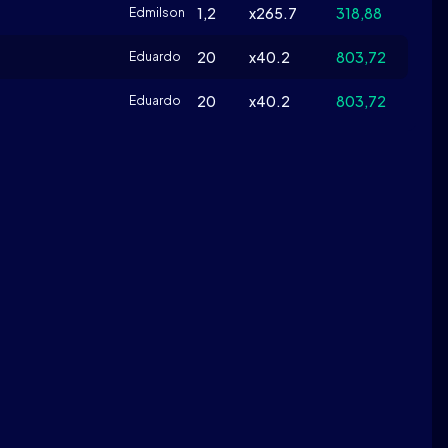
1,2
x265.7
318,88
Edmilson
20
x40.2
803,72
Eduardo
20
x40.2
803,72
Eduardo