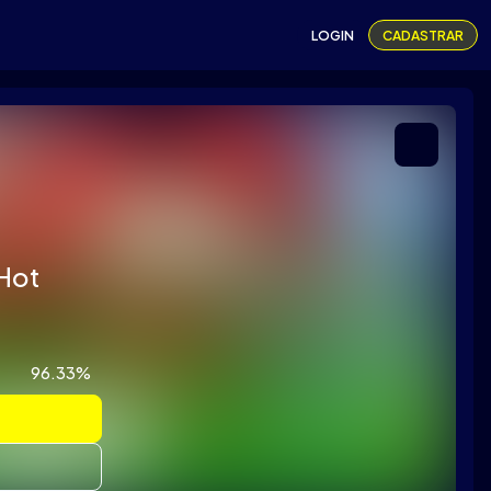
LOGIN
CADASTRAR
Hot
96.33%