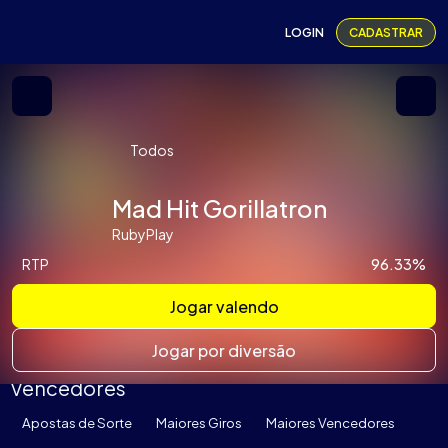
LOGIN
CADASTRAR
Todos
Mad Hit Gorillatron
RubyPlay
RTP
96.33%
Jogar valendo
Jogar por diversão
Vencedores
Apostas de Sorte
Maiores Giros
Maiores Vencedores