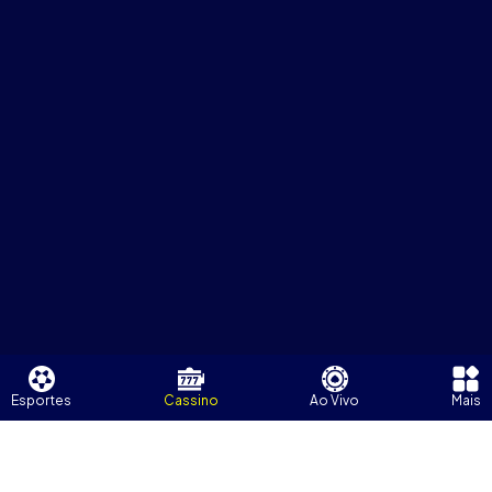
Esportes
Cassino
Ao Vivo
Mais