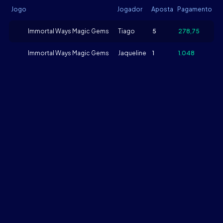
Jogo
Jogador
Aposta
Pagamento
Immortal Ways Magic Gems
Tiago
5
278,75
Immortal Ways Magic Gems
Jaqueline
1
1.048