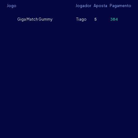
Jogo
Jogador
Aposta
Pagamento
Giga Match Gummy
Tiago
5
384