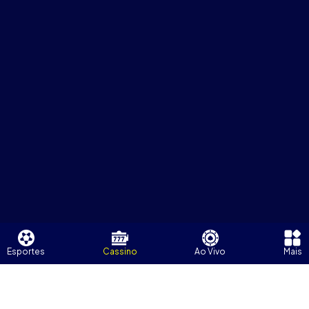
Esportes
Cassino
Ao Vivo
Mais