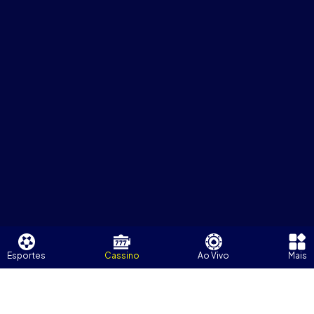
Esportes
Cassino
Ao Vivo
Mais