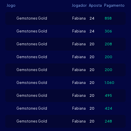
Jogo
Jogador
Aposta
Pagamento
Gemstones Gold
Fabiana
24
858
Gemstones Gold
Fabiana
24
306
Gemstones Gold
Fabiana
20
208
Gemstones Gold
Fabiana
20
200
Gemstones Gold
Fabiana
20
200
Gemstones Gold
Fabiana
20
1.060
Gemstones Gold
Fabiana
20
495
Gemstones Gold
Fabiana
20
424
Gemstones Gold
Fabiana
20
248