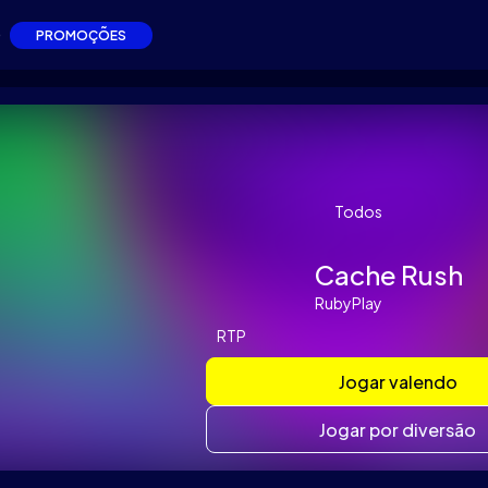
O
PROMOÇÕES
Todos
Cache Rush
RubyPlay
RTP
Jogar valendo
Jogar por diversão