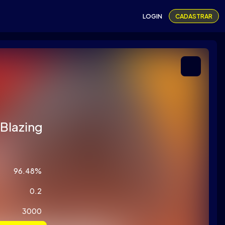
LOGIN
CADASTRAR
 Blazing
96.48%
0.2
3000