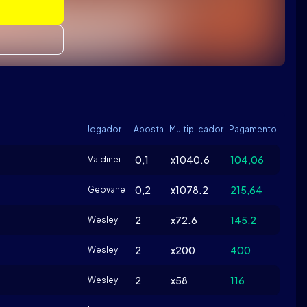
Jogador
Aposta
Multiplicador
Pagamento
0,1
x1040.6
104,06
Valdinei
0,2
x1078.2
215,64
Geovane
2
x72.6
145,2
Wesley
2
x200
400
Wesley
2
x58
116
Wesley