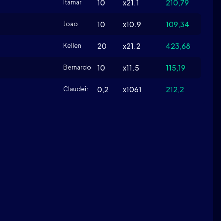
10
x21.1
210,79
Itamar
10
x10.9
109,34
Joao
20
x21.2
423,68
Kellen
10
x11.5
115,19
Bernardo
0,2
x1061
212,2
Claudeir