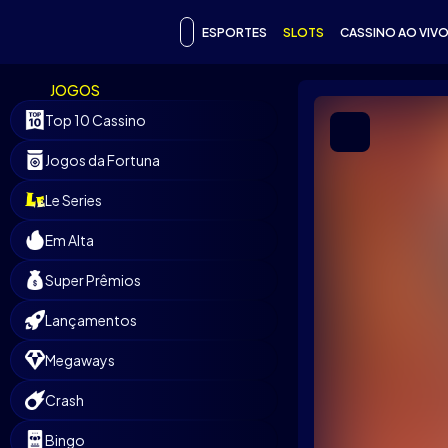
ESPORTES
SLOTS
CASSINO AO VIV
JOGOS
Top 10 Cassino
Jogos da Fortuna
Le Series
Em Alta
Super Prêmios
Lançamentos
Megaways
Crash
Bingo