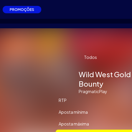
O
PROMOÇÕES
Todos
Wild West Gold
Bounty
PragmaticPlay
RTP
Aposta mínima
Aposta máxima