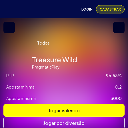
LOGIN
CADASTRAR
Todos
Treasure Wild
PragmaticPlay
RTP
96.53%
Aposta mínima
0.2
Aposta máxima
3000
Jogar valendo
Jogar por diversão