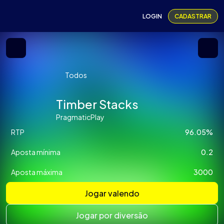
LOGIN
CADASTRAR
Todos
Timber Stacks
PragmaticPlay
RTP
96.05%
Aposta mínima
0.2
Aposta máxima
3000
Jogar valendo
Jogar por diversão