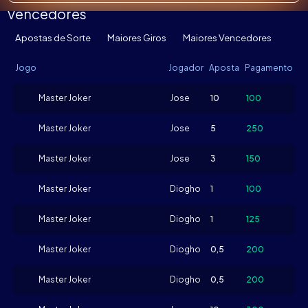
Vencedores
Apostas de Sorte
Maiores Giros
Maiores Vencedores
Jogo
Jogador
Aposta
Pagamento
Master Joker
Jose
10
100
Master Joker
Jose
5
250
Master Joker
Jose
3
150
Master Joker
Diogho
1
100
Master Joker
Diogho
1
125
Master Joker
Diogho
0,5
200
Master Joker
Diogho
0,5
200