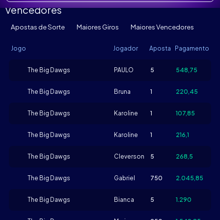
Vencedores
Apostas de Sorte
Maiores Giros
Maiores Vencedores
Jogo
Jogador
Aposta
Pagamento
The Big Dawgs
PAULO
5
548,75
The Big Dawgs
Bruna
1
220,45
The Big Dawgs
Karoline
1
107,85
The Big Dawgs
Karoline
1
216,1
The Big Dawgs
Cleverson
5
268,5
The Big Dawgs
Gabriel
750
2.045,85
The Big Dawgs
Bianca
5
1.290