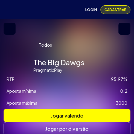
LOGIN
CADASTRAR
Todos
The Big Dawgs
PragmaticPlay
RTP
95.97%
Aposta mínima
0.2
Aposta máxima
3000
Jogar valendo
Jogar por diversão