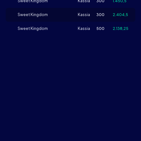
Sweet Kingdom
Kassia
300
1.450,5
Sweet Kingdom
Kassia
300
2.404,5
Sweet Kingdom
Kassia
500
2.138,25