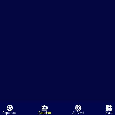
Esportes
Cassino
Ao Vivo
Mais