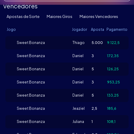
Vencedores
Apostas de Sorte
Maiores Giros
Maiores Vencedores
Jogo
Jogador
Aposta
Pagamento
Sweet Bonanza
Thiago
5.000
9.122,5
Sweet Bonanza
Daniel
3
172,35
Sweet Bonanza
Daniel
5
126,25
Sweet Bonanza
Daniel
3
953,25
Sweet Bonanza
Daniel
5
133,25
Sweet Bonanza
Jeaziel
2,5
185,6
Sweet Bonanza
Juliana
1
108,1