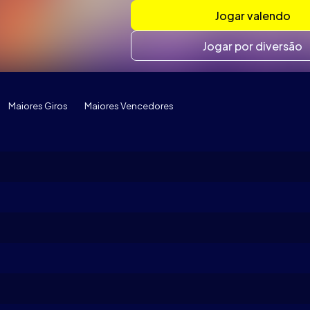
Jogar valendo
Jogar por diversão
Maiores Giros
Maiores Vencedores