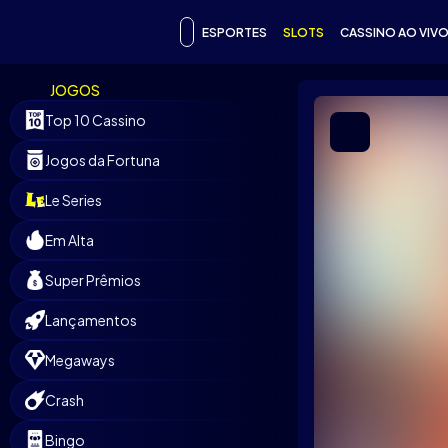
ESPORTES
SLOTS
CASSINO AO VIV
JOGOS
Top 10 Cassino
Jogos da Fortuna
Le Series
Em Alta
Super Prêmios
Lançamentos
Megaways
Crash
Bingo