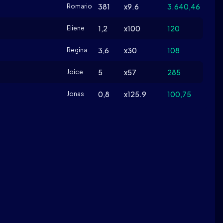
381
x9.6
3.640,46
Romario
1,2
x100
120
Eliene
3,6
x30
108
Regina
5
x57
285
Joice
0,8
x125.9
100,75
Jonas