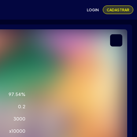
LOGIN
CADASTRAR
97.54%
0.2
3000
x10000