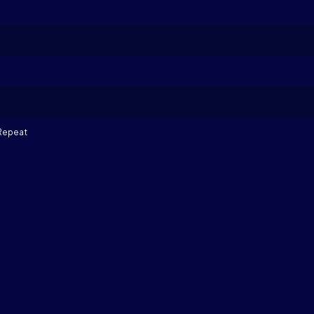
 Repeat