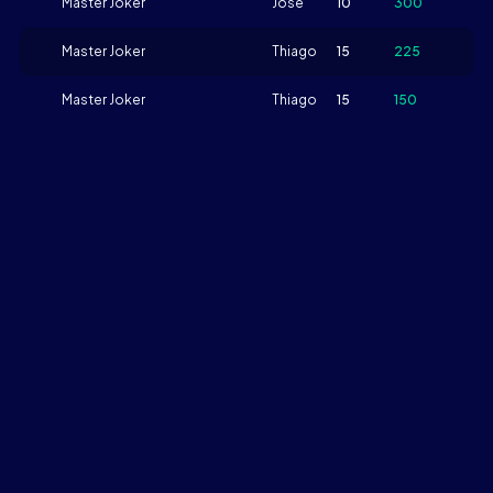
Master Joker
Jose
10
300
Master Joker
Thiago
15
225
Master Joker
Thiago
15
150