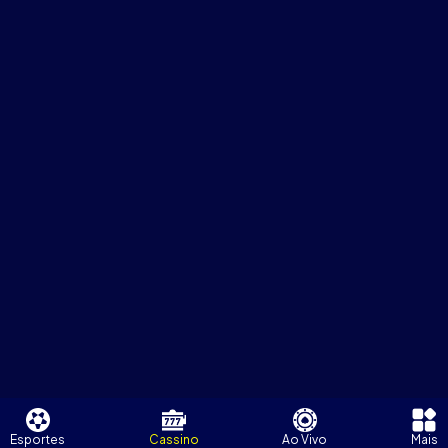
Esportes
Cassino
Ao Vivo
Mais