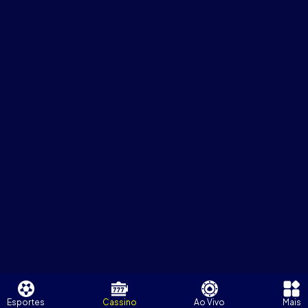
Esportes
Cassino
Ao Vivo
Mais