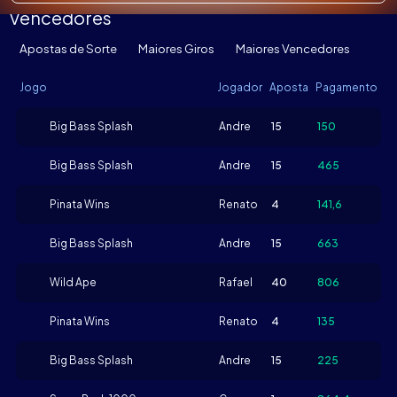
Vencedores
Apostas de Sorte
Maiores Giros
Maiores Vencedores
Jogo
Jogador
Aposta
Pagamento
Big Bass Splash
Andre
15
150
Big Bass Splash
Andre
15
465
Pinata Wins
Renato
4
141,6
Big Bass Splash
Andre
15
663
Wild Ape
Rafael
40
806
Pinata Wins
Renato
4
135
Big Bass Splash
Andre
15
225