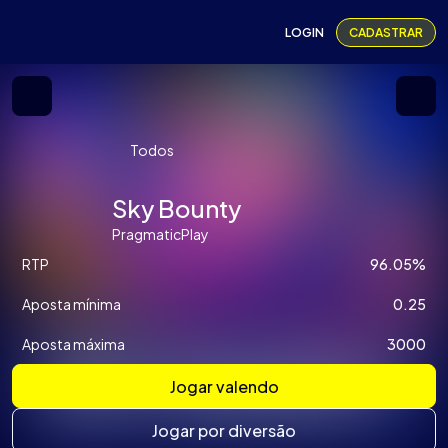
LOGIN
CADASTRAR
Todos
Sky Bounty
PragmaticPlay
RTP
96.05%
Aposta mínima
0.25
Aposta máxima
3000
Jogar valendo
Jogar por diversão