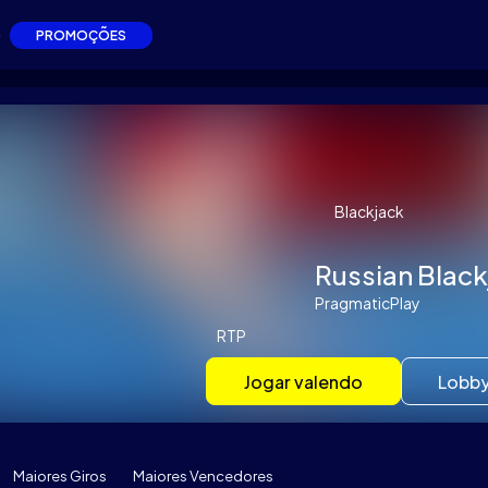
O
PROMOÇÕES
Blackjack
Russian Black
PragmaticPlay
RTP
Jogar valendo
Lobby
Maiores Giros
Maiores Vencedores