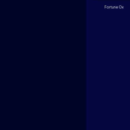
Fortune Ox