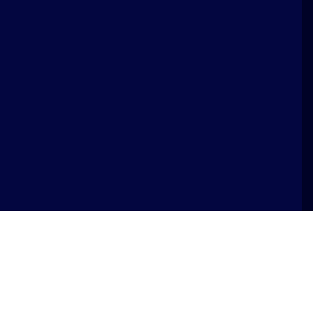
Suporte
Pagamentos
suporte@ginga.bet.br