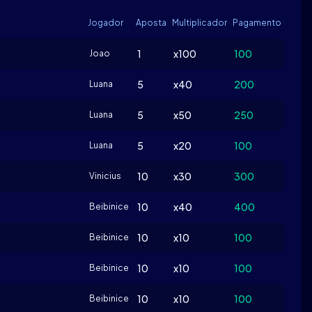
Jogador
Aposta
Multiplicador
Pagamento
1
x100
100
Joao
5
x40
200
Luana
5
x50
250
Luana
5
x20
100
Luana
10
x30
300
Vinicius
10
x40
400
Beibinice
10
x10
100
Beibinice
10
x10
100
Beibinice
10
x10
100
Beibinice