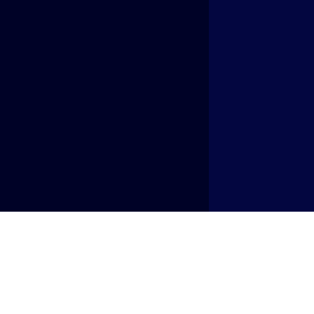
Licença
Informações
Ginga.bet.br é operada pela Jogo
Principal Ltda., inscrita no CNPJ/MF
Promoções