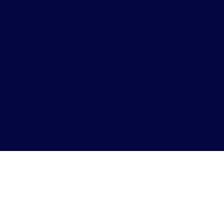
Jurídico
Jogo responsável