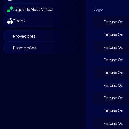
Jogos de Mesa Virtual
Jogo
Todos
Fortune Ox
Fortune Ox
Provedores
Promoções
Fortune Ox
Fortune Ox
Fortune Ox
Fortune Ox
Fortune Ox
Fortune Ox
Fortune Ox