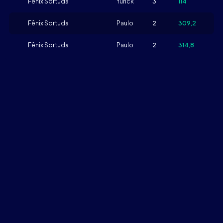
Fênix Sortuda
Yurick
3
114
Fênix Sortuda
Paulo
2
309,2
Fênix Sortuda
Paulo
2
314,8