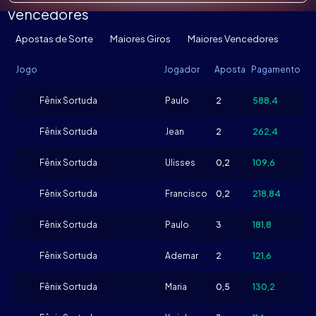
Vencedores
Apostas de Sorte
Maiores Giros
Maiores Vencedores
Jogo
Jogador
Aposta
Pagamento
Fênix Sortuda
Paulo
2
588,4
Fênix Sortuda
Jean
2
262,4
Fênix Sortuda
Ulisses
0,2
109,6
Fênix Sortuda
Francisco
0,2
218,84
Fênix Sortuda
Paulo
3
181,8
Fênix Sortuda
Ademar
2
121,6
Fênix Sortuda
Maria
0,5
130,2