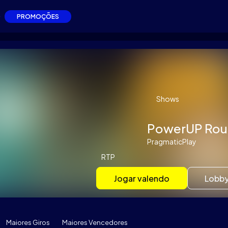
O
PROMOÇÕES
Shows
PowerUP Roul
PragmaticPlay
RTP
Jogar valendo
Lobby
Maiores Giros
Maiores Vencedores