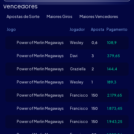
Vencedores
Apostas de Sorte
Maiores Giros
Maiores Vencedores
Jogo
Jogador
Aposta
Pagamento
Power of Merlin Megaways
Wesley
0,6
108,9
Power of Merlin Megaways
Davi
3
379,65
Power of Merlin Megaways
Graziella
2
144,4
Power of Merlin Megaways
Wesley
1
189,3
Power of Merlin Megaways
Francisco
150
2.179,65
Power of Merlin Megaways
Francisco
150
1.873,45
Power of Merlin Megaways
Francisco
150
1.943,25