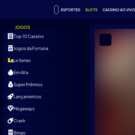
ESPORTES
SLOTS
CASSINO AO VIV
JOGOS
Top 10 Cassino
Jogos da Fortuna
Le Series
Em Alta
Super Prêmios
Lançamentos
Megaways
Crash
Bingo