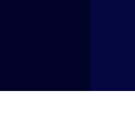
Licença
Informações
Ginga.bet.br é operada pela Jogo
Principal Ltda., inscrita no CNPJ/MF
Promoções