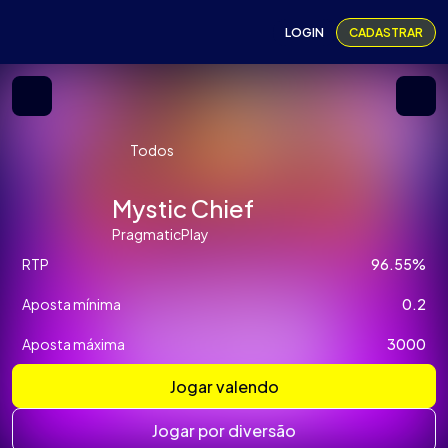
LOGIN
CADASTRAR
Todos
Mystic Chief
PragmaticPlay
RTP
96.55%
Aposta mínima
0.2
Aposta máxima
3000
Jogar valendo
Jogar por diversão