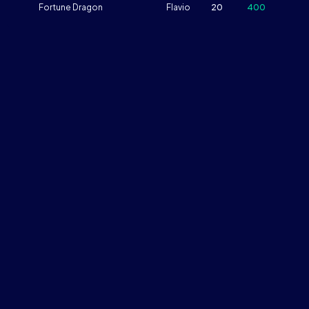
Fortune Dragon
Flavio
20
400