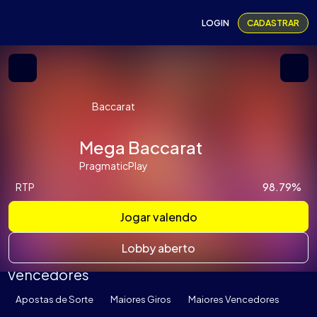
LOGIN
CADASTRAR
Baccarat
Mega Baccarat
PragmaticPlay
RTP
98.79%
Jogar valendo
Lobby aberto
Vencedores
Apostas de Sorte
Maiores Giros
Maiores Vencedores