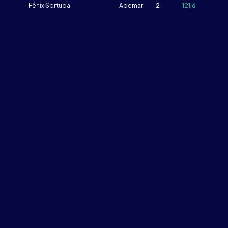
Fênix Sortuda
Ademar
2
121,6