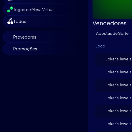
Jogos de Mesa Virtual
Todos
Vencedores
Apostas de Sorte
Provedores
Jogo
Promoções
Joker's Jewels
Joker's Jewels
Joker's Jewels
Joker's Jewels
Joker's Jewels
Joker's Jewels