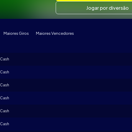
Jogar por diversão
Maiores Giros
Maiores Vencedores
 Cash
 Cash
 Cash
 Cash
 Cash
 Cash