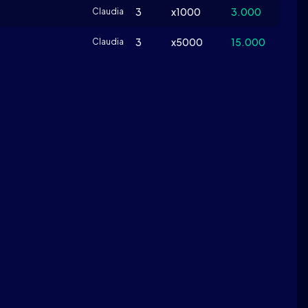
3
x1000
3.000
Claudia
3
x5000
15.000
Claudia