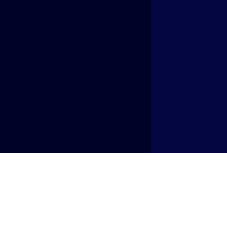
Licença
Informações
Ginga.bet.br é operada pela Jogo
Principal Ltda., inscrita no CNPJ/MF
Promoções