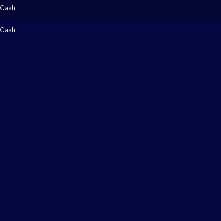
 Cash
 Cash