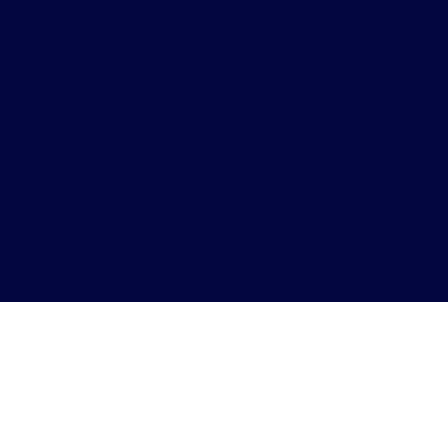
Jurídico
Jogo responsável