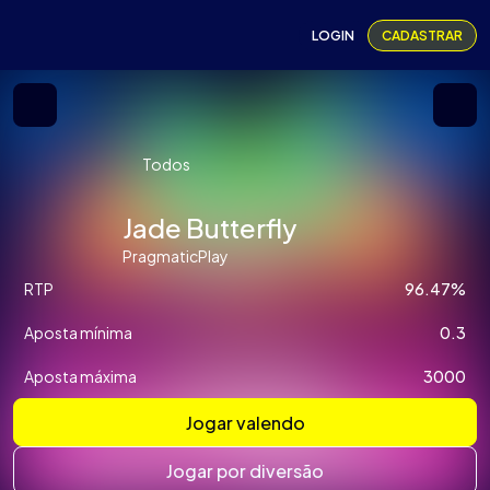
LOGIN
CADASTRAR
Todos
Jade Butterfly
PragmaticPlay
RTP
96.47%
Aposta mínima
0.3
Aposta máxima
3000
Jogar valendo
Jogar por diversão