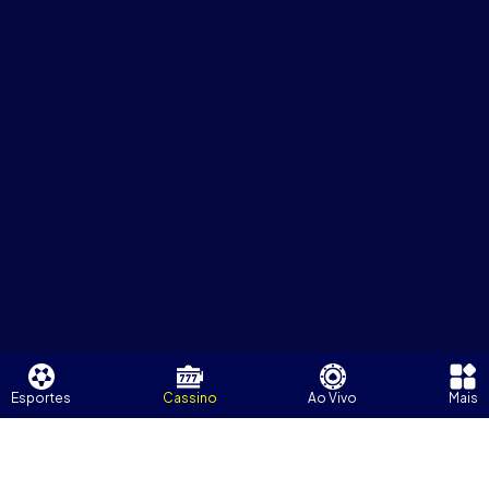
Esportes
Cassino
Ao Vivo
Mais