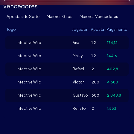
Vencedores
Apostas de Sorte
Maiores Giros
Maiores Vencedores
Jogo
Jogador
Aposta
Pagamento
Infective Wild
Ana
1,2
174,12
Infective Wild
Maiky
1,2
144,6
Infective Wild
Rafael
2
402,8
Infective Wild
Victor
200
4.680
Infective Wild
Gustavo
600
2.848,8
Infective Wild
Renato
2
1.533