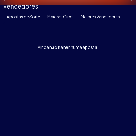
Vencedores
Apostas de Sorte
Maiores Giros
Maiores Vencedores
Ainda não há nenhuma aposta.