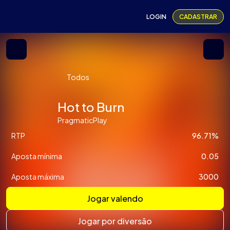
LOGIN
CADASTRAR
Todos
Hot to Burn
PragmaticPlay
RTP
96.71%
Aposta mínima
0.05
Aposta máxima
3000
Jogar valendo
Jogar por diversão