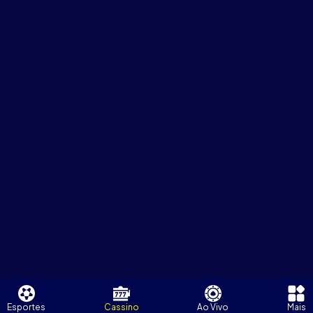
Esportes
Cassino
Ao Vivo
Mais