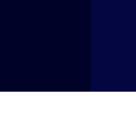
Licença
Informações
Ginga.bet.br é operada pela Jogo
Principal Ltda., inscrita no CNPJ/MF
Promoções