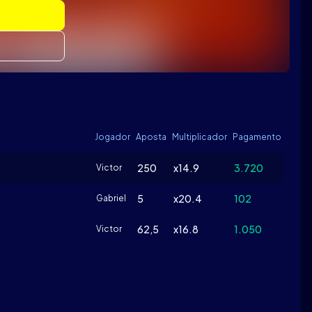
Jogador
Aposta
Multiplicador
Pagamento
250
x14.9
3.720
Victor
5
x20.4
102
Gabriel
62,5
x16.8
1.050
Victor