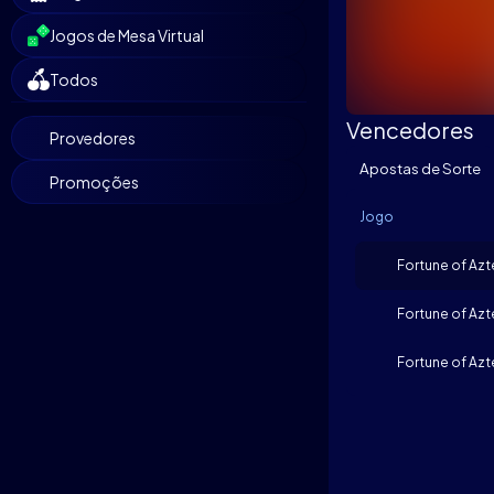
Jogos de Mesa Virtual
Todos
Vencedores
Provedores
Apostas de Sorte
Promoções
Jogo
Fortune of Az
Fortune of Az
Fortune of Az