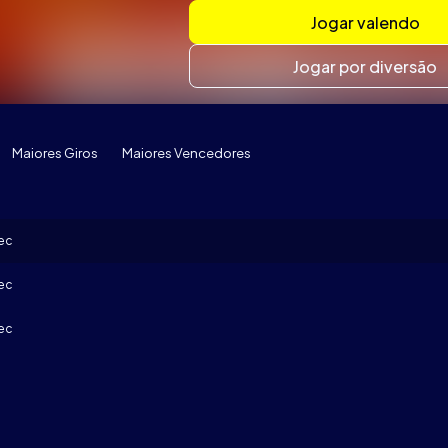
Jogar valendo
Jogar por diversão
Maiores Giros
Maiores Vencedores
tec
tec
tec