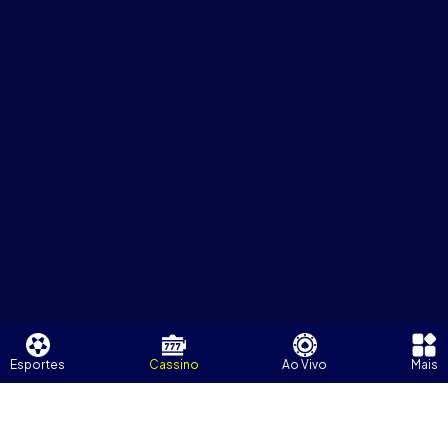
Esportes
Cassino
Ao Vivo
Mais