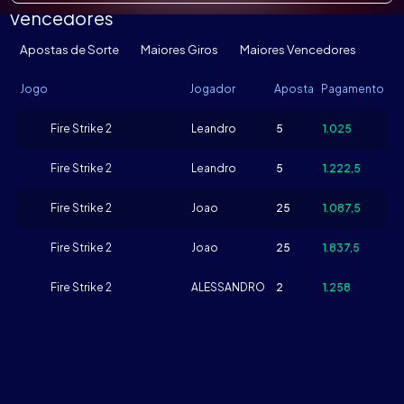
Vencedores
Apostas de Sorte
Maiores Giros
Maiores Vencedores
Jogo
Jogador
Aposta
Pagamento
Fire Strike 2
Leandro
5
1.025
Fire Strike 2
Leandro
5
1.222,5
Fire Strike 2
Joao
25
1.087,5
Fire Strike 2
Joao
25
1.837,5
Fire Strike 2
ALESSANDRO
2
1.258