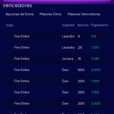
Vencedores
Apostas de Sorte
Maiores Giros
Maiores Vencedores
Jogo
Jogador
Aposta
Pagamento
Fire Strike
Leandro
5
125
Fire Strike
Leandro
25
1.250
Fire Strike
Juciana
15
2.145
Fire Strike
Davi
500
2.000
Fire Strike
Davi
200
1.200
Fire Strike
Davi
200
7.100
Fire Strike
Davi
200
2.600