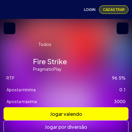
LOGIN
CADASTRAR
Todos
Fire Strike
PragmaticPlay
RTP
96.5%
Aposta mínima
0.1
Aposta máxima
3000
Jogar valendo
Jogar por diversão