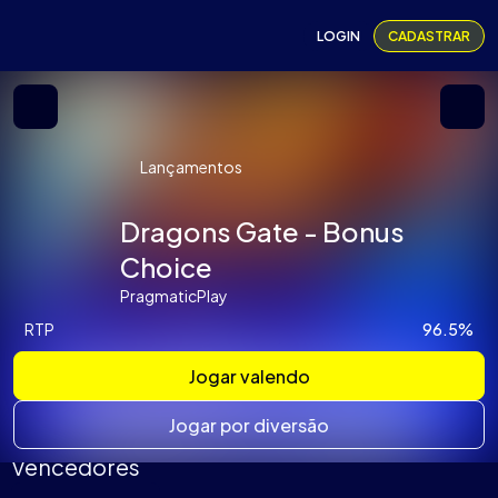
LOGIN
CADASTRAR
Lançamentos
Dragons Gate - Bonus
Choice
PragmaticPlay
RTP
96.5%
Jogar valendo
Jogar por diversão
Vencedores