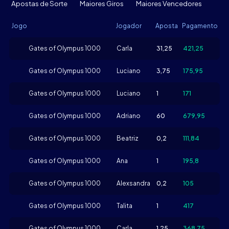
Apostas de Sorte
Maiores Giros
Maiores Vencedores
Jogo
Jogador
Aposta
Pagamento
Gates of Olympus 1000
Carla
31,25
421,25
Gates of Olympus 1000
Luciano
3,75
175,95
Gates of Olympus 1000
Luciano
1
171
Gates of Olympus 1000
Adriano
60
679,95
Gates of Olympus 1000
Beatriz
0,2
111,84
Gates of Olympus 1000
Ana
1
195,8
Gates of Olympus 1000
Alexsandra
0,2
105
Gates of Olympus 1000
Talita
1
417
Gates of Olympus 1000
Carla
1,25
368,75