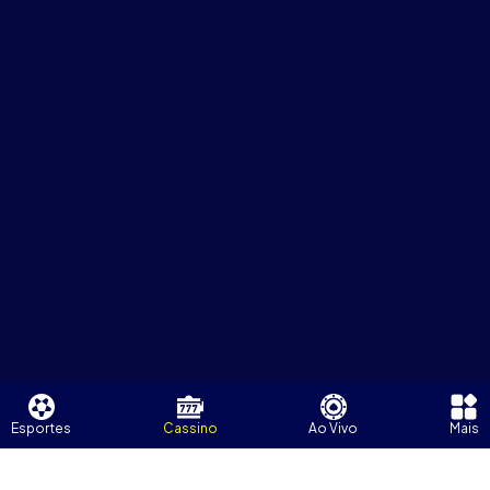
Esportes
Cassino
Ao Vivo
Mais