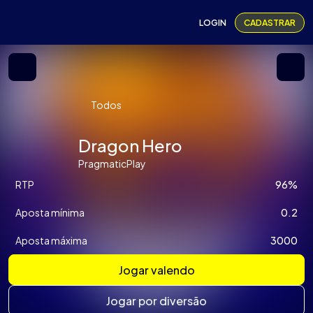
LOGIN
CADASTRAR
Todos
Dragon Hero
PragmaticPlay
RTP
96%
Aposta mínima
0.2
Aposta máxima
3000
Jogar valendo
Jogar por diversão