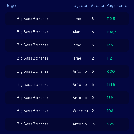
Jogo
Jogador
Aposta
Pagamento
Big Bass Bonanza
Israel
3
112,5
Big Bass Bonanza
Alan
3
106,5
Big Bass Bonanza
Israel
3
135
Big Bass Bonanza
Israel
2
112
Big Bass Bonanza
Antonio
5
600
Big Bass Bonanza
Antonio
3
151,5
Big Bass Bonanza
Antonio
2
159
Big Bass Bonanza
Wendeu
2
106
Big Bass Bonanza
Antonio
15
225