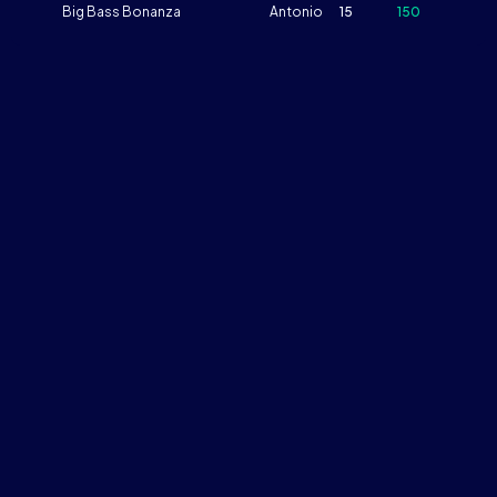
Big Bass Bonanza
Antonio
15
150