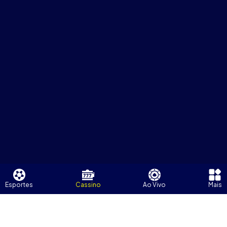
Esportes
Cassino
Ao Vivo
Mais