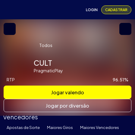
LOGIN
CADASTRAR
Todos
CULT
PragmaticPlay
RTP
96.51%
Jogar valendo
Jogar por diversão
Vencedores
Apostas de Sorte
Maiores Giros
Maiores Vencedores